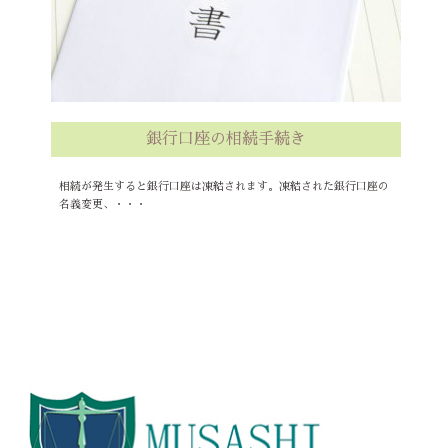
銀行口座の相続手続き
相続が発生すると銀行口座は凍結されます。凍結された銀行口座の
名義変更、・・・