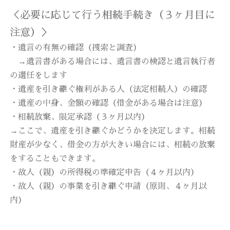
＜必要に応じて行う相続手続き（３ヶ月目に
注意）＞
・遺言の有無の確認（捜索と調査）
→遺言書がある場合には、遺言書の検認と遺言執行者
の選任をします
・遺産を引き継ぐ権利がある人（法定相続人）の確認
・遺産の中身、金額の確認（借金がある場合は注意）
・相続放棄、限定承認（３ヶ月以内）
→ここで、遺産を引き継ぐかどうかを決定します。相続
財産が少なく、借金の方が大きい場合には、相続の放棄
をすることもできます。
・故人（親）の所得税の準確定申告（４ヶ月以内）
・故人（親）の事業を引き継ぐ申請（原則、４ヶ月以
内）