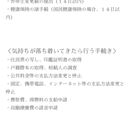
・世帯主変更届の提出（１４日以内）
・健康保険の諸手続（国民健康保険の場合、１４日以
内）
＜気持ちが落ち着いてきたら行う手続き＞
・住民票の写し、印鑑証明書の取得
・戸籍謄本の取得、相続人の調査
・公共料金等の支払方法変更と停止
・固定、携帯電話、インターネット等の支払方法変更と
停止
・葬祭費、埋葬料の支給申請
・高額療養費の請求申請