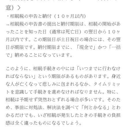
意）＞
・相続税の申告と納付（１０ヶ月以内）
→相続税の申告書の提出と納付期限は、相続の開始があ
ったことを知った日（通常は死亡日）の翌日から１０ヶ
月以内です。この期限日が土日祝日の場合には、その翌
日が期限です。納付期限までに、「現金で」かつ「一括
で」納めることになっています。
このように、相続手続きの中には「いつまでに行わなけ
ればならない」という期限があるものがあります。身近
な人が亡くなって悲しみに包まれるなか、タイムリミッ
トを意識して手続きを進めなければなりません。特に、
相続は予期せず突然おとずれる場合が多いです。そのた
め、事前に対処法、解決法を調べて「何とかなる」とわ
かるだけでも、いざ相続が発生したときの手続きの負担
感は全く違ったものになるでしょう。